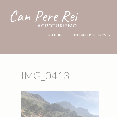
EINLEITUNG
DIE LÄNDLICHE FINCA
IMG_0413