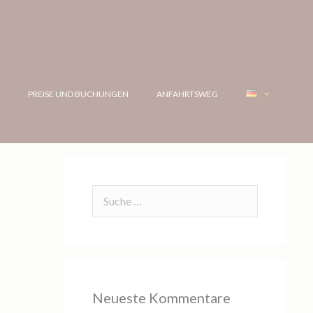
G
PREISE UND BUCHUNGEN
ANFAHRTSWEG
Neueste Kommentare