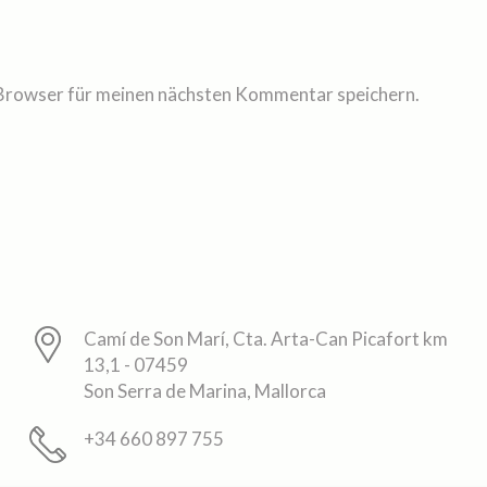
Browser für meinen nächsten Kommentar speichern.
Camí de Son Marí, Cta. Arta-Can Picafort km
13,1 - 07459
Son Serra de Marina, Mallorca
+34 660 897 755