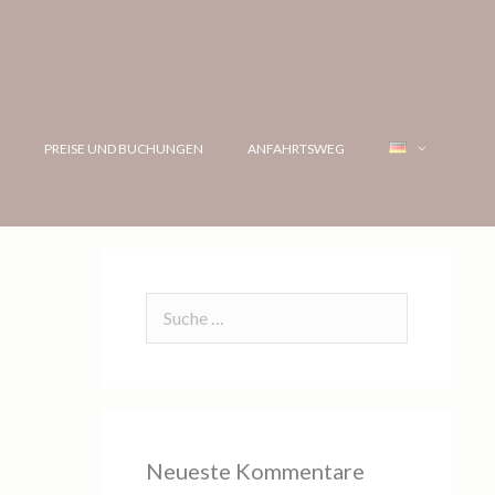
G
PREISE UND BUCHUNGEN
ANFAHRTSWEG
Neueste Kommentare