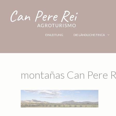
EINLEITUNG
DIE LÄNDLICHE FINCA
montañas Can Pere R