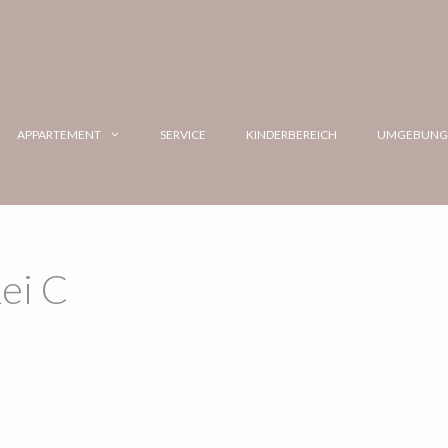
APPARTEMENT
SERVICE
KINDERBEREICH
UMGEBUN
ei C