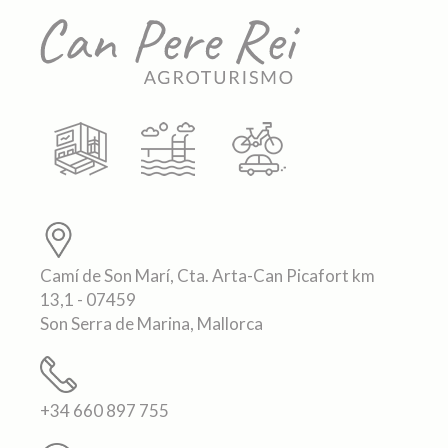
Camí de Son Marí, Cta. Arta-Can Picafort km
13,1 - 07459
Son Serra de Marina, Mallorca
+34 660 897 755