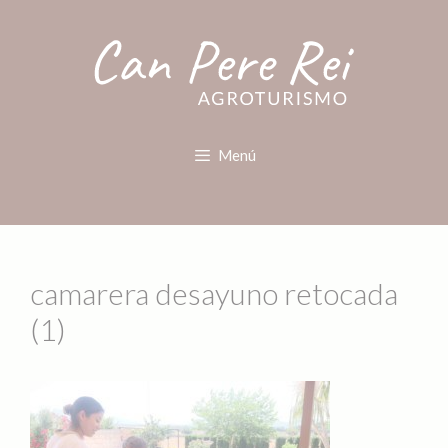
Menú
camarera desayuno retocada
(1)