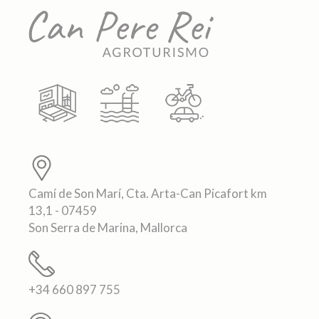
Camí de Son Marí, Cta. Arta-Can Picafort km
13,1 - 07459
Son Serra de Marina, Mallorca
+34 660 897 755