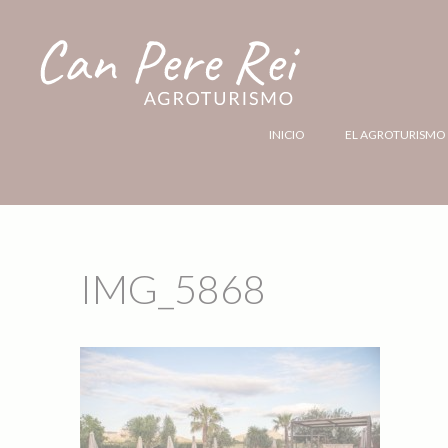
INICIO
EL AGROTURISMO
IMG_5868