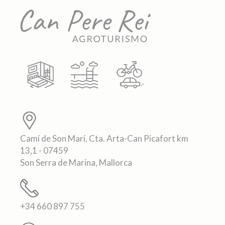
Camí de Son Marí, Cta. Arta-Can Picafort km
13,1 - 07459
Son Serra de Marina, Mallorca
+34 660 897 755