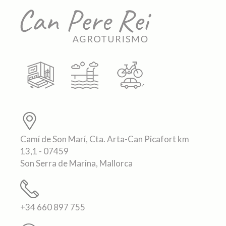
Camí de Son Marí, Cta. Arta-Can Picafort km
13,1 - 07459
Son Serra de Marina, Mallorca
+34 660 897 755