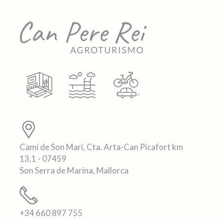
Camí de Son Marí, Cta. Arta-Can Picafort km
13,1 - 07459
Son Serra de Marina, Mallorca
+34 660 897 755