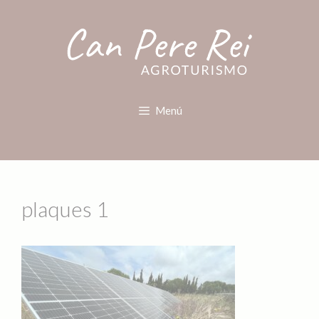
Menú
plaques 1