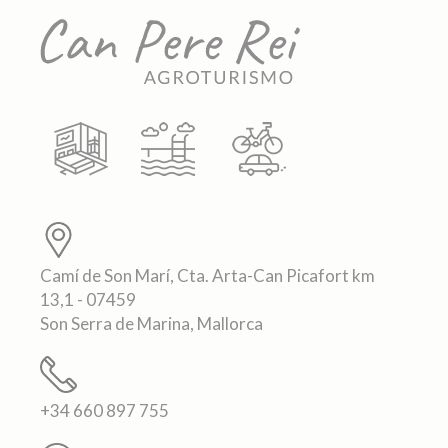
Camí de Son Marí, Cta. Arta-Can Picafort km
13,1 - 07459
Son Serra de Marina, Mallorca
+34 660 897 755