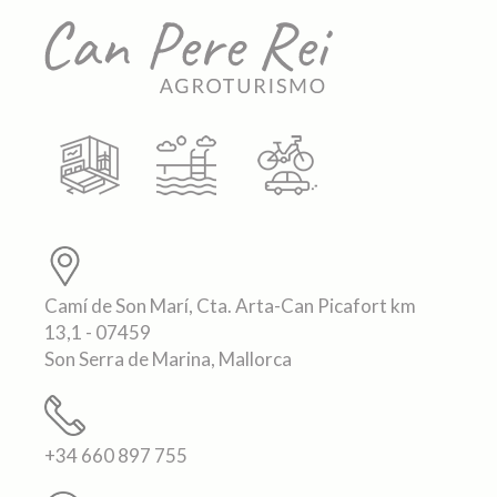
Camí de Son Marí, Cta. Arta-Can Picafort km
13,1 - 07459
Son Serra de Marina, Mallorca
+34 660 897 755