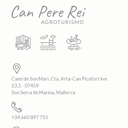
Camí de Son Marí, Cta. Arta-Can Picafort km
13,1 - 07459
Son Serra de Marina, Mallorca
+34 660 897 755