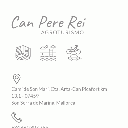
Camí de Son Marí, Cta. Arta-Can Picafort km
13,1 - 07459
Son Serra de Marina, Mallorca
+34 660 897 755