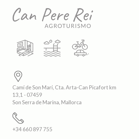
Camí de Son Marí, Cta. Arta-Can Picafort km
13,1 - 07459
Son Serra de Marina, Mallorca
+34 660 897 755